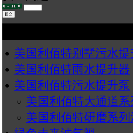
产品分类
美国利佰特别墅污水提
美国利佰特雨水提升器
美国利佰特污水提升泵
美国利佰特大通道系
美国利佰特研磨系列